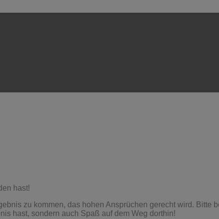
den hast!
bnis zu kommen, das hohen Ansprüchen gerecht wird. Bitte befol
bnis hast, sondern auch Spaß auf dem Weg dorthin!