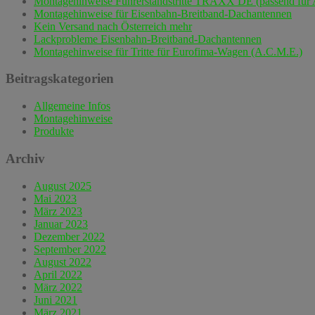
Montagehinweise Führerstandstritte TRAXX DE (passend für 
Montagehinweise für Eisenbahn-Breitband-Dachantennen
Kein Versand nach Österreich mehr
Lackprobleme Eisenbahn-Breitband-Dachantennen
Montagehinweise für Tritte für Eurofima-Wagen (A.C.M.E.)
Beitragskategorien
Allgemeine Infos
Montagehinweise
Produkte
Archiv
August 2025
Mai 2023
März 2023
Januar 2023
Dezember 2022
September 2022
August 2022
April 2022
März 2022
Juni 2021
März 2021