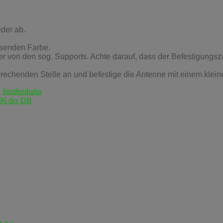
der ab.
ssenden Farbe.
 von den sog. Supports. Achte darauf, dass der Befestigungszap
echenden Stelle an und befestige die Antenne mit einem kleine
n
Straßenbahn
296 der DB