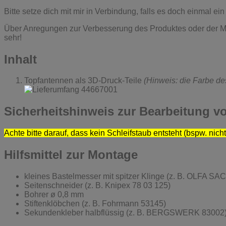
Bitte setze dich mit mir in Verbindung, falls es doch einmal 
Über Anregungen zur Verbesserung des Produktes oder der M
sehr!
Inhalt
Topfantennen als 3D-Druck-Teile
(Hinweis: die Farbe de
Sicherheitshinweis zur Bearbeitung v
Achte bitte darauf, dass kein Schleifstaub entsteht (bspw. nich
Hilfsmittel zur Montage
kleines Bastelmesser mit spitzer Klinge (z. B. OLFA SAC
Seitenschneider (z. B. Knipex 78 03 125)
Bohrer ø 0,8 mm
Stiftenklöbchen (z. B. Fohrmann 53145)
Sekundenkleber halbflüssig (z. B. BERGSWERK 83002