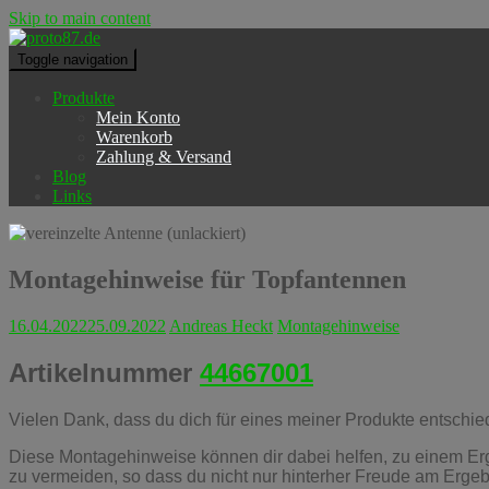
Skip to main content
Toggle navigation
Produkte
Mein Konto
Warenkorb
Zahlung & Versand
Blog
Links
Montagehinweise für Topfantennen
16.04.2022
25.09.2022
Andreas Heckt
Montagehinweise
Artikelnummer
44667001
Vielen Dank, dass du dich für eines meiner Produkte entschie
Diese Montagehinweise können dir dabei helfen, zu einem Erge
zu vermeiden, so dass du nicht nur hinterher Freude am Erge