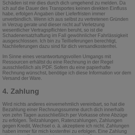
Schäden ist mir dies durch dich umgehend zu melden. Da
ich auf die Dauer des Transportes keinen direkten Einfluss
habe, erfolgen Angaben über Lieferfristen immer
unverbindlich. Wenn ich aus selbst zu vertretenen Gründen
in Verzug gerate und dieser nicht auf Verletzung
wesentlicher Vertragspflichten beruht, so ist die
Schadenersatzhaftung im Fall gewöhnlicher Fahrlässigkeit
ausgeschlossen. Ich bin zu Teillieferungen berechtigt,
Nachlieferungen dazu sind für dich versandkostenfrei.
Im Sinne eines verantwortungsvollen Umgangs mit
Ressourcen erhältst du eine Rechnung in der Regel
ausschließlich als PDF. Sofern du eine papierhafte
Rechnung wünschst, benötige ich diese Information vor dem
Versand der Ware.
4. Zahlung
Wird nichts anderes einvernehmlich vereinbart, so hat die
Bezahlung einer Rechnungssumme durch dich innerhalb
von zehn Tagen ausschließlich per Vorkasse ohne Abzüge
zu erfolgen. Teilzahlungen, Ratenzahlungen, Zahlungen
gegen Kredit, Wechsel o. ä. akzeptiere ich nicht. Zahlungen
haben immer für mich kostenfrei zu erfolgen. Eine Zahlung