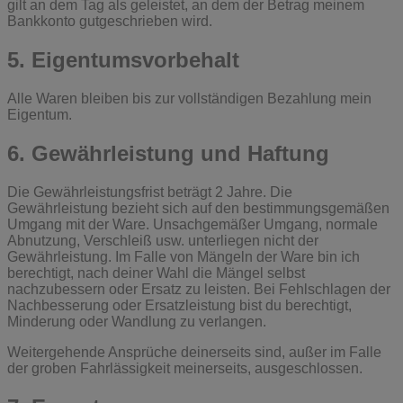
gilt an dem Tag als geleistet, an dem der Betrag meinem
Bankkonto gutgeschrieben wird.
5. Eigentumsvorbehalt
Alle Waren bleiben bis zur vollständigen Bezahlung mein
Eigentum.
6. Gewährleistung und Haftung
Die Gewährleistungsfrist beträgt 2 Jahre. Die
Gewährleistung bezieht sich auf den bestimmungsgemäßen
Umgang mit der Ware. Unsachgemäßer Umgang, normale
Abnutzung, Verschleiß usw. unterliegen nicht der
Gewährleistung. Im Falle von Mängeln der Ware bin ich
berechtigt, nach deiner Wahl die Mängel selbst
nachzubessern oder Ersatz zu leisten. Bei Fehlschlagen der
Nachbesserung oder Ersatzleistung bist du berechtigt,
Minderung oder Wandlung zu verlangen.
Weitergehende Ansprüche deinerseits sind, außer im Falle
der groben Fahrlässigkeit meinerseits, ausgeschlossen.