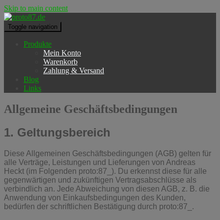
Skip to main content
Toggle navigation
Produkte
Mein Konto
Warenkorb
Zahlung & Versand
Blog
Links
Allgemeine Geschäftsbedingungen
1. Geltungsbereich
Diese Allgemeinen Geschäftsbedingungen (AGB) gelten für
alle Verträge, Leistungen und Lieferungen von Andreas
Heckt (im Folgenden proto:87_). Du erkennst diese für alle
gegenwärtigen und zukünftigen Vertragsabschlüsse als
verbindlich an. Jede Abweichung von diesen AGB, z. B. die
Anwendung von Einkaufsbedingungen des Kunden,
bedürfen der schriftlichen Bestätigung durch proto:87_.