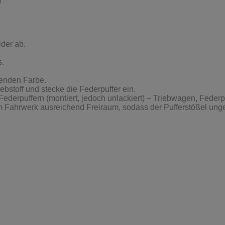
)
der ab.
s.
senden Farbe.
ebstoff und stecke die Federpuffer ein.
Fahrwerk ausreichend Freiraum, sodass der Pufferstößel unge