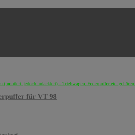
erpuffer für VT 98