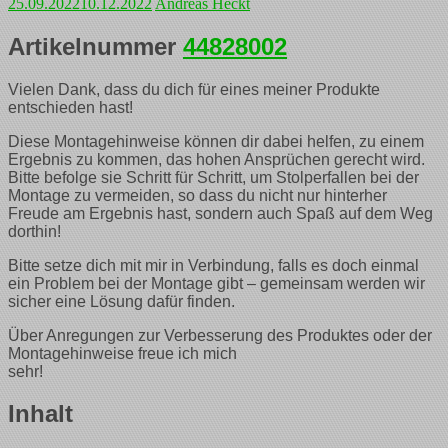
25.09.2022
10.12.2022
Andreas Heckt
Artikelnummer
44828002
Vielen Dank, dass du dich für eines meiner Produkte
entschieden hast!
Diese Montagehinweise können dir dabei helfen, zu einem
Ergebnis zu kommen, das hohen Ansprüchen gerecht wird.
Bitte befolge sie Schritt für Schritt, um Stolperfallen bei der
Montage zu vermeiden, so dass du nicht nur hinterher
Freude am Ergebnis hast, sondern auch Spaß auf dem Weg
dorthin!
Bitte setze dich mit mir in Verbindung, falls es doch einmal
ein Problem bei der Montage gibt – gemeinsam werden wir
sicher eine Lösung dafür finden.
Über Anregungen zur Verbesserung des Produktes oder der
Montagehinweise freue ich mich
sehr!
Inhalt