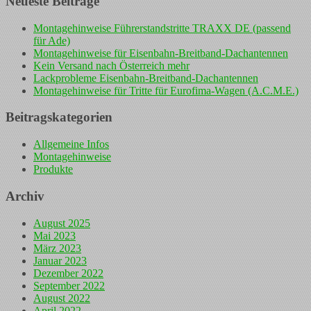
Neueste Beiträge
Montagehinweise Führerstandstritte TRAXX DE (passend
für Ade)
Montagehinweise für Eisenbahn-Breitband-Dachantennen
Kein Versand nach Österreich mehr
Lackprobleme Eisenbahn-Breitband-Dachantennen
Montagehinweise für Tritte für Eurofima-Wagen (A.C.M.E.)
Beitragskategorien
Allgemeine Infos
Montagehinweise
Produkte
Archiv
August 2025
Mai 2023
März 2023
Januar 2023
Dezember 2022
September 2022
August 2022
April 2022