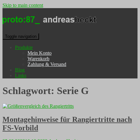
Skip to main content
Toggle navigation
Produkte
Mein Konto
Warenkorb
Zahlung & Versand
Blog
Links
Schlagwort:
Serie G
Montagehinweise für Rangiertritte nach
FS-Vorbild