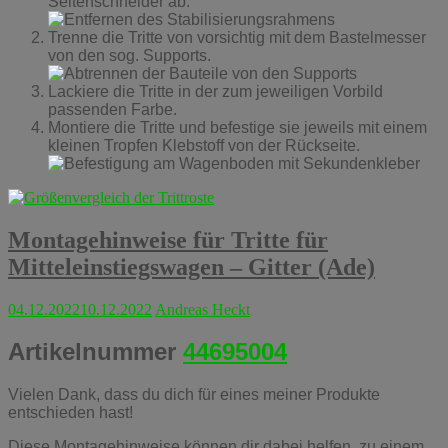
Seitenschneider ab.
Trenne die Tritte von vorsichtig mit dem Bastelmesser
von den sog. Supports.
Lackiere die Tritte in der zum jeweiligen Vorbild
passenden Farbe.
Montiere die Tritte und befestige sie jeweils mit einem
kleinen Tropfen Klebstoff von der Rückseite.
Montagehinweise für Tritte für
Mitteleinstiegswagen – Gitter (Ade)
04.12.2022
10.12.2022
Andreas Heckt
Artikelnummer
44695004
Vielen Dank, dass du dich für eines meiner Produkte
entschieden hast!
Diese Montagehinweise können dir dabei helfen, zu einem