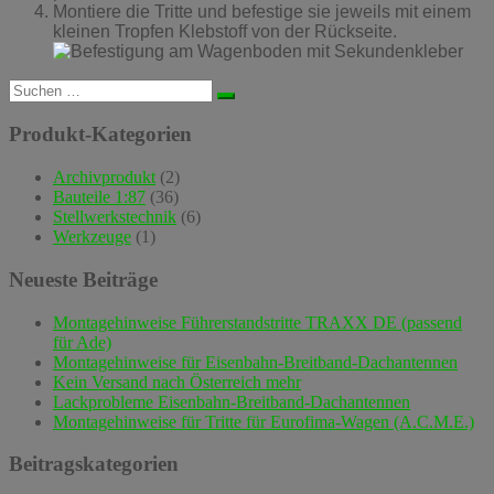
Montiere die Tritte und befestige sie jeweils mit einem
kleinen Tropfen Klebstoff von der Rückseite.
Suchen
nach:
Produkt-Kategorien
Archivprodukt
(2)
Bauteile 1:87
(36)
Stellwerkstechnik
(6)
Werkzeuge
(1)
Neueste Beiträge
Montagehinweise Führerstandstritte TRAXX DE (passend
für Ade)
Montagehinweise für Eisenbahn-Breitband-Dachantennen
Kein Versand nach Österreich mehr
Lackprobleme Eisenbahn-Breitband-Dachantennen
Montagehinweise für Tritte für Eurofima-Wagen (A.C.M.E.)
Beitragskategorien