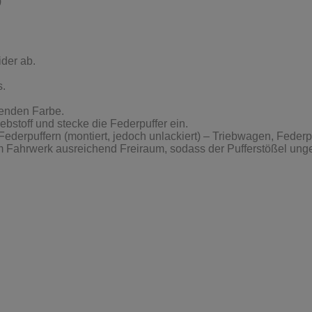
)
der ab.
s.
senden Farbe.
ebstoff und stecke die Federpuffer ein.
Fahrwerk ausreichend Freiraum, sodass der Pufferstößel unge