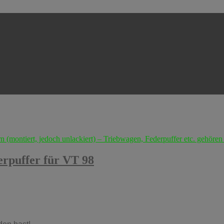
erpuffer für VT 98