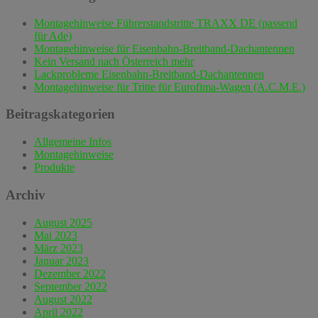
Montagehinweise Führerstandstritte TRAXX DE (passend
für Ade)
Montagehinweise für Eisenbahn-Breitband-Dachantennen
Kein Versand nach Österreich mehr
Lackprobleme Eisenbahn-Breitband-Dachantennen
Montagehinweise für Tritte für Eurofima-Wagen (A.C.M.E.)
Beitragskategorien
Allgemeine Infos
Montagehinweise
Produkte
Archiv
August 2025
Mai 2023
März 2023
Januar 2023
Dezember 2022
September 2022
August 2022
April 2022