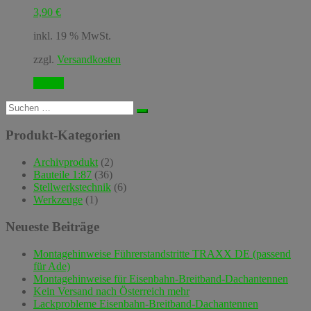
3,90
€
inkl. 19 % MwSt.
zzgl.
Versandkosten
Details
Suchen
nach:
Produkt-Kategorien
Archivprodukt
(2)
Bauteile 1:87
(36)
Stellwerkstechnik
(6)
Werkzeuge
(1)
Neueste Beiträge
Montagehinweise Führerstandstritte TRAXX DE (passend
für Ade)
Montagehinweise für Eisenbahn-Breitband-Dachantennen
Kein Versand nach Österreich mehr
Lackprobleme Eisenbahn-Breitband-Dachantennen