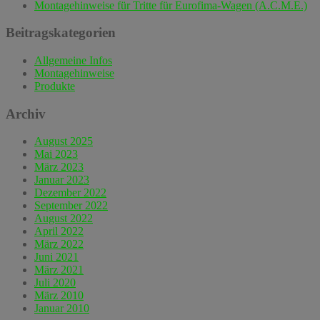
Montagehinweise für Tritte für Eurofima-Wagen (A.C.M.E.)
Beitragskategorien
Allgemeine Infos
Montagehinweise
Produkte
Archiv
August 2025
Mai 2023
März 2023
Januar 2023
Dezember 2022
September 2022
August 2022
April 2022
März 2022
Juni 2021
März 2021
Juli 2020
März 2010
Januar 2010