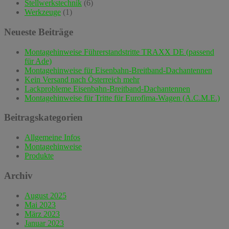
Stellwerkstechnik
(6)
Werkzeuge
(1)
Neueste Beiträge
Montagehinweise Führerstandstritte TRAXX DE (passend
für Ade)
Montagehinweise für Eisenbahn-Breitband-Dachantennen
Kein Versand nach Österreich mehr
Lackprobleme Eisenbahn-Breitband-Dachantennen
Montagehinweise für Tritte für Eurofima-Wagen (A.C.M.E.)
Beitragskategorien
Allgemeine Infos
Montagehinweise
Produkte
Archiv
August 2025
Mai 2023
März 2023
Januar 2023