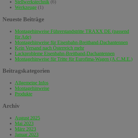
Stellwerkstechnik
(6)
Werkzeuge
(1)
Neueste Beiträge
Montagehinweise Führerstandstritte TRAXX DE (passend
für Ade)
Montagehinweise für Eisenbahn-Breitband-Dachantennen
Kein Versand nach Österreich mehr
Lackprobleme Eisenbahn-Breitband-Dachantennen
Montagehinweise für Tritte für Eurofima-Wagen (A.C.M.E.)
Beitragskategorien
Allgemeine Infos
Montagehinweise
Produkte
Archiv
August 2025
Mai 2023
März 2023
Januar 2023