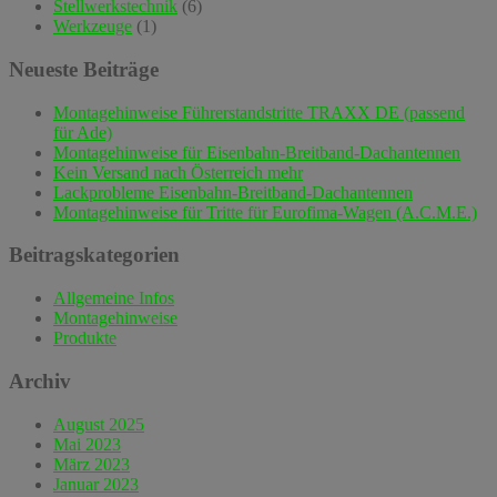
Stellwerkstechnik
(6)
Werkzeuge
(1)
Neueste Beiträge
Montagehinweise Führerstandstritte TRAXX DE (passend
für Ade)
Montagehinweise für Eisenbahn-Breitband-Dachantennen
Kein Versand nach Österreich mehr
Lackprobleme Eisenbahn-Breitband-Dachantennen
Montagehinweise für Tritte für Eurofima-Wagen (A.C.M.E.)
Beitragskategorien
Allgemeine Infos
Montagehinweise
Produkte
Archiv
August 2025
Mai 2023
März 2023
Januar 2023